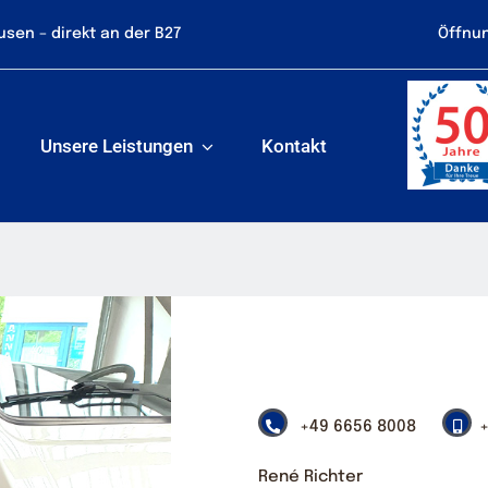
sen – direkt an der B27
Öffnun
Unsere Leistungen
Kontakt
+49 6656 8008
René Richter