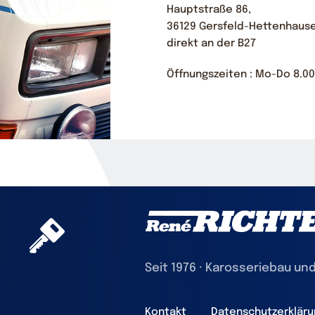
Hauptstraße 86,
36129 Gersfeld-Hettenhaus
direkt an der B27
Öffnungszeiten : Mo-Do 8.00-
Seit 1976 · Karosseriebau und
Kontakt
Datenschutzerkläru