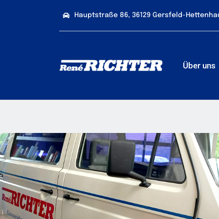
Zum
Hauptstraße 86, 36129 Gersfeld-Hettenhau
Inhalt
springen
Über uns