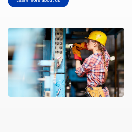
Learn more about us